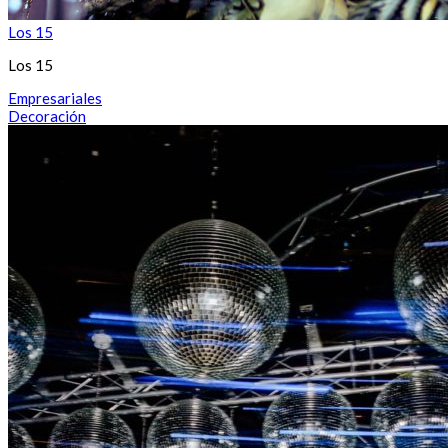
Los 15
Los 15
Empresariales
Decoración