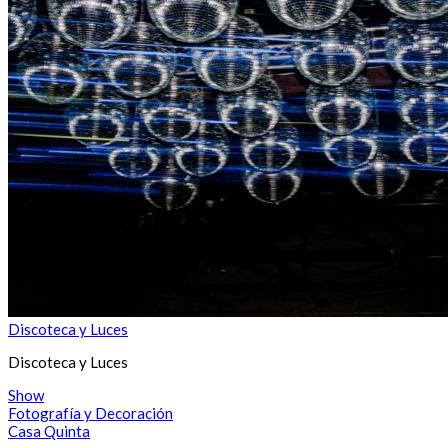
Discoteca y Luces
Discoteca y Luces
Show
Fotografía y Decoración
Casa Quinta