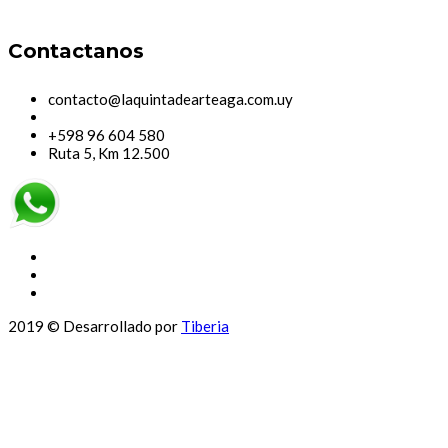
Contactanos
contacto@laquintadearteaga.com.uy
+598 96 604 580
Ruta 5, Km 12.500
2019 © Desarrollado por
Tiberia