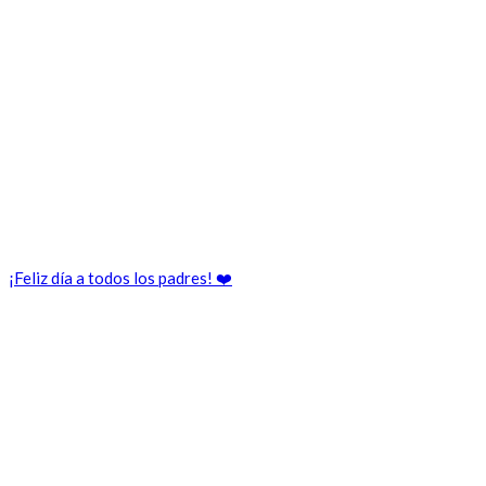
¡Feliz día a todos los padres! ❤️