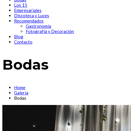
Los 15
Empresariales
Discoteca y Luces
Recomendados
Gastronomía
Fotografía y Decoración
Blog
Contacto
Bodas
Home
Galería
Bodas