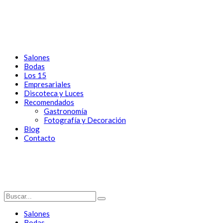
Salones
Bodas
Los 15
Empresariales
Discoteca y Luces
Recomendados
Gastronomía
Fotografía y Decoración
Blog
Contacto
Salones
Bodas